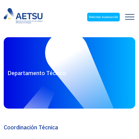
Solicitar evaluación
Departamento Técnico
Coordinación Técnica