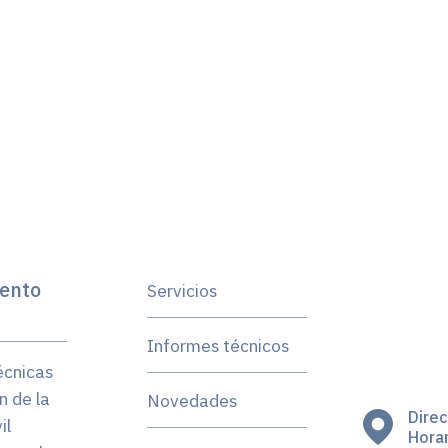
ento
Servicios
Informes técnicos
écnicas
n de la
Novedades
Direc
il
Horar