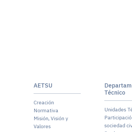
AETSU
Departam
Técnico
Creación
Unidades T
Normativa
Participació
Misión, Visión y
sociedad civ
Valores