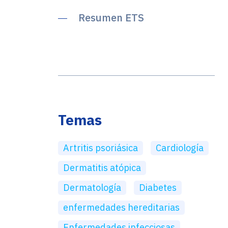
Resumen ETS
Temas
Artritis psoriásica
Cardiología
Dermatitis atópica
Dermatología
Diabetes
enfermedades hereditarias
Enfermedades infecciosas