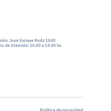
ción:
José Enrique Rodó 1840
io de Atención: 10.00 a 14.00 hs.
Política de privacidad