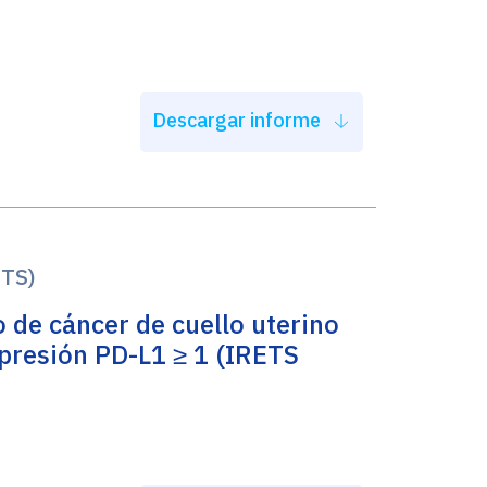
Descargar informe
ETS)
 de cáncer de cuello uterino
xpresión PD-L1 ≥ 1 (IRETS