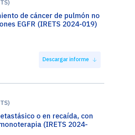
ETS)
miento de cáncer de pulmón no
iones EGFR (IRETS 2024-019)
Descargar informe
ETS)
etastásico o en recaída, con
rmonoterapia (IRETS 2024-