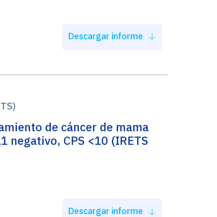
Descargar informe
ETS)
tamiento de cáncer de mama
L1 negativo, CPS <10 (IRETS
Descargar informe