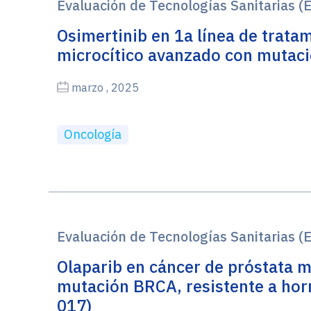
Evaluación de Tecnologías Sanitarias (
Osimertinib en 1a línea de trata
microcítico avanzado con mutac
marzo , 2025
Oncología
Evaluación de Tecnologías Sanitarias (
Olaparib en cáncer de próstata m
mutación BRCA, resistente a ho
017)