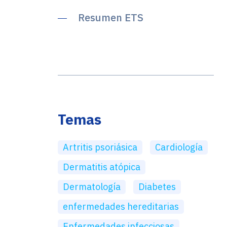
Resumen ETS
Temas
Artritis psoriásica
Cardiología
Dermatitis atópica
Dermatología
Diabetes
enfermedades hereditarias
Enfermedades infecciosas