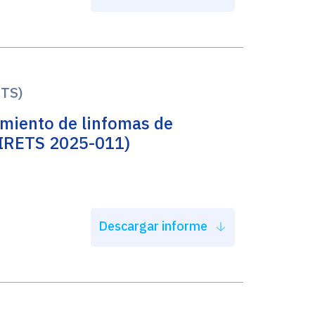
ETS)
amiento de linfomas de
(IRETS 2025-011)
Descargar informe