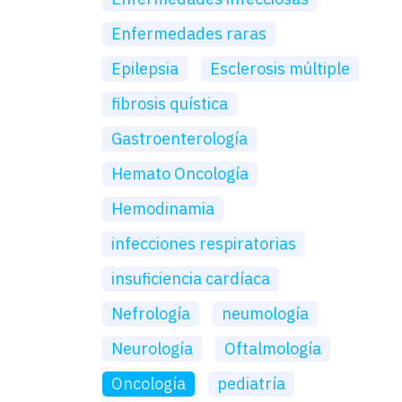
Enfermedades raras
Epilepsia
Esclerosis múltiple
fibrosis quística
Gastroenterología
Hemato Oncología
Hemodinamia
infecciones respiratorias
insuficiencia cardíaca
Nefrología
neumología
Neurología
Oftalmología
Oncología
pediatría