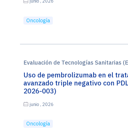
junio , 2026
Oncología
Evaluación de Tecnologías Sanitarias (
Uso de pembrolizumab en el tra
avanzado triple negativo con PD
2026-003)
junio , 2026
Oncología