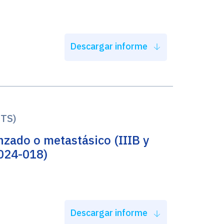
Descargar informe
ETS)
nzado o metastásico (IIIB y
024-018)
Descargar informe