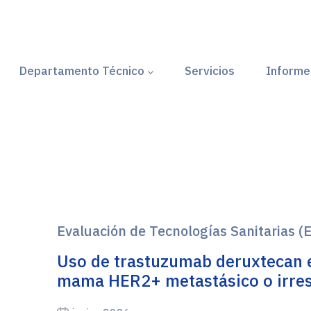
Departamento Técnico
Servicios
Informe
s
Evaluación de Tecnologías Sanitarias (
Uso de trastuzumab deruxtecan e
mama HER2+ metastásico o irres